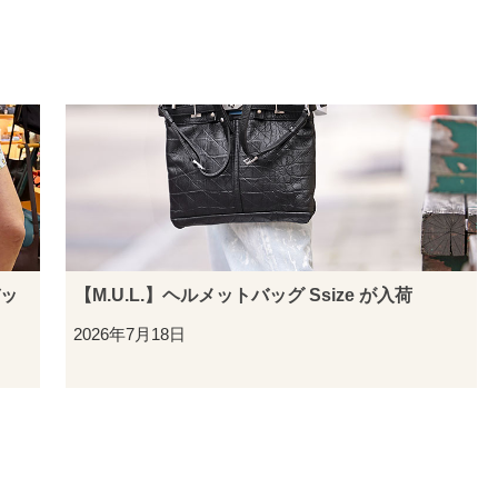
バッ
【M.U.L.】ヘルメットバッグ Ssize が入荷
2026年7月18日