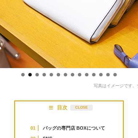
0
1
2
3
4
写真はイメージです。
目次
バッグの専門店 BOXについて