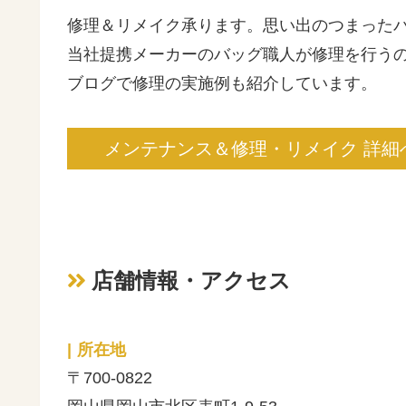
修理＆リメイク承ります。思い出のつまった
当社提携メーカーのバッグ職人が修理を行う
ブログで修理の実施例も紹介しています。
メンテナンス＆修理・リメイク 詳細
店舗情報・アクセス
所在地
〒700-0822