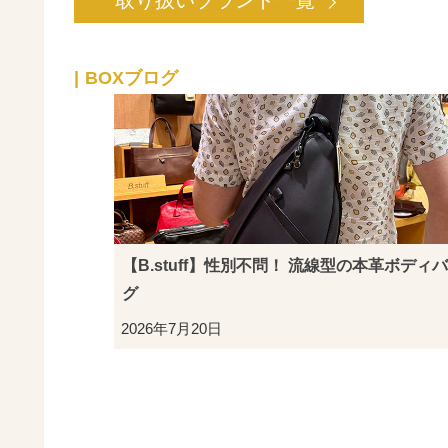
BOXブログ
【B.stuff】性別不問！ 流線型の本革ボディ
グ
2026年7月20日