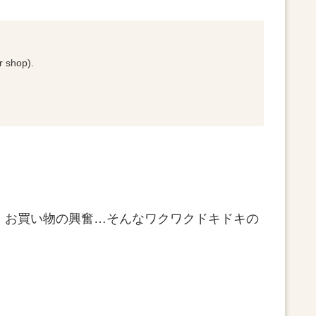
r shop).
、お買い物の興奮…そんなワクワクドキドキの