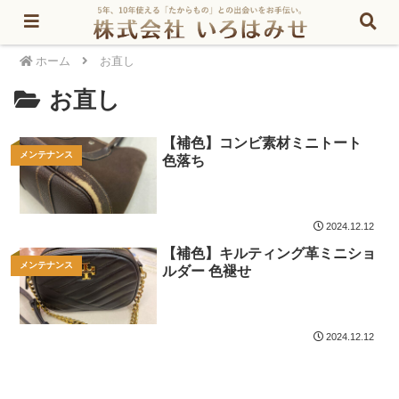
ホーム
お直し
お直し
【補色】コンビ素材ミニトート
メンテナンス
色落ち
2024.12.12
【補色】キルティング革ミニショ
メンテナンス
ルダー 色褪せ
2024.12.12