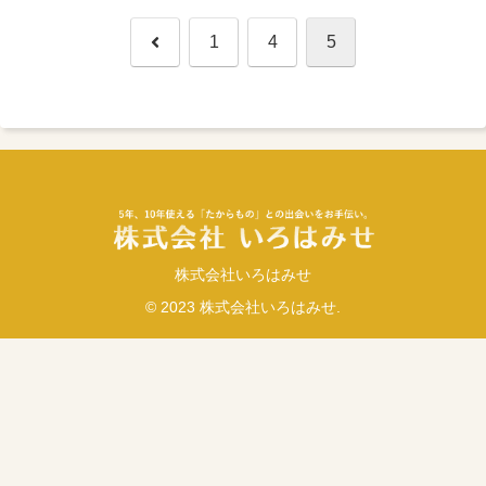
前
1
4
5
へ
株式会社いろはみせ
© 2023 株式会社いろはみせ.