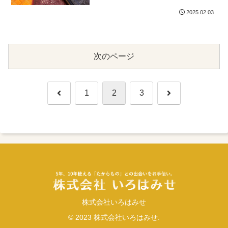
2025.02.03
次のページ
前
次
1
2
3
へ
へ
株式会社いろはみせ
© 2023 株式会社いろはみせ.