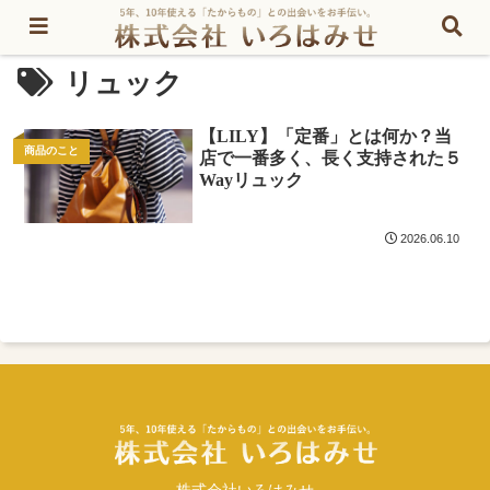
リュック
【LILY】「定番」とは何か？当
商品のこと
店で一番多く、長く支持された５
Wayリュック
2026.06.10
株式会社いろはみせ