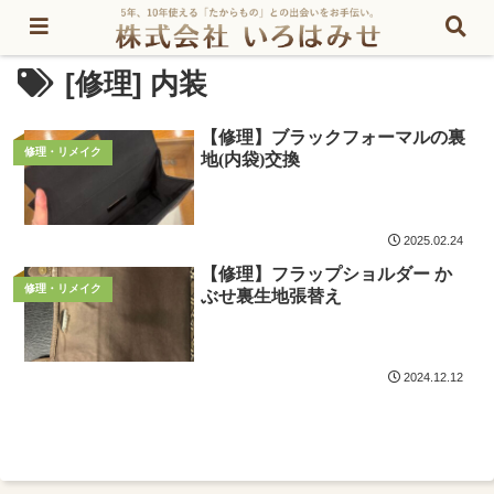
[修理] 内装
【修理】ブラックフォーマルの裏
修理・リメイク
地(内袋)交換
2025.02.24
【修理】フラップショルダー か
修理・リメイク
ぶせ裏生地張替え
2024.12.12