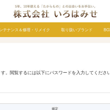
ンテナンス＆修理・リメイク
取り扱いブランド
B
ます。閲覧するには以下にパスワードを入力してくださ